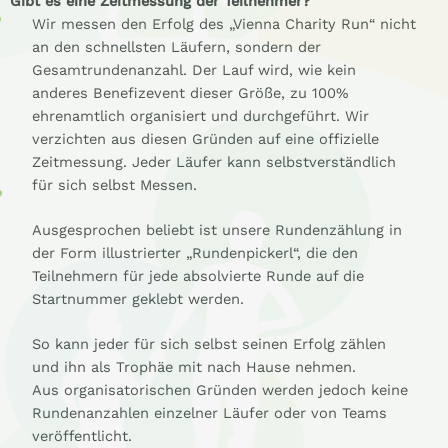
Gibt es eine Zeitmessung der Teilnehmer?
Wir messen den Erfolg des „Vienna Charity Run“ nicht
an den schnellsten Läufern, sondern der
Gesamtrundenanzahl. Der Lauf wird, wie kein
anderes Benefizevent dieser Größe, zu 100%
ehrenamtlich organisiert und durchgeführt. Wir
verzichten aus diesen Gründen auf eine offizielle
Zeitmessung. Jeder Läufer kann selbstverständlich
für sich selbst Messen.
Ausgesprochen beliebt ist unsere Rundenzählung in
der Form illustrierter „Rundenpickerl“, die den
Teilnehmern für jede absolvierte Runde auf die
Startnummer geklebt werden.
So kann jeder für sich selbst seinen Erfolg zählen
und ihn als Trophäe mit nach Hause nehmen.
Aus organisatorischen Gründen werden jedoch keine
Rundenanzahlen einzelner Läufer oder von Teams
veröffentlicht.