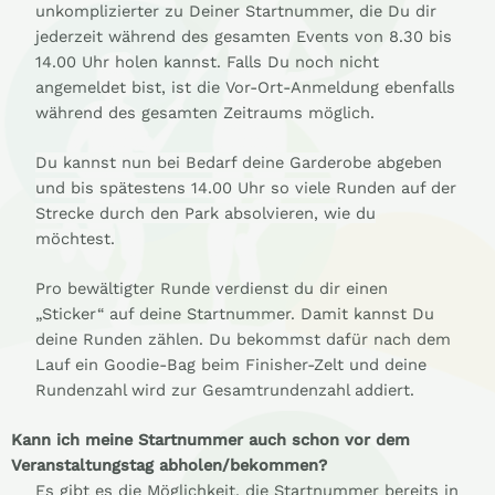
unkomplizierter zu Deiner Startnummer, die Du dir
jederzeit während des gesamten Events von 8.30 bis
14.00 Uhr holen kannst. Falls Du noch nicht
angemeldet bist, ist die Vor-Ort-Anmeldung ebenfalls
während des gesamten Zeitraums möglich.
Du kannst nun bei Bedarf deine Garderobe abgeben
und bis spätestens 14.00 Uhr so viele Runden auf der
Strecke durch den Park absolvieren, wie du
möchtest.
Pro bewältigter Runde verdienst du dir einen
„Sticker“ auf deine Startnummer. Damit kannst Du
deine Runden zählen. Du bekommst dafür nach dem
Lauf ein Goodie-Bag beim Finisher-Zelt und deine
Rundenzahl wird zur Gesamtrundenzahl addiert.
Kann ich meine Startnummer auch schon vor dem
Veranstaltungstag abholen/bekommen?
Es gibt es die Möglichkeit, die Startnummer bereits in