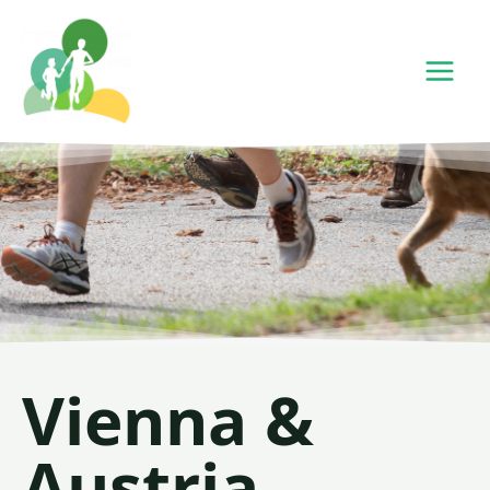
Vienna &
Austria